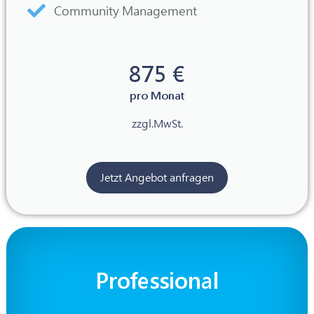
Community Management
875 €
pro Monat
zzgl.MwSt.
Jetzt Angebot anfragen
Professional